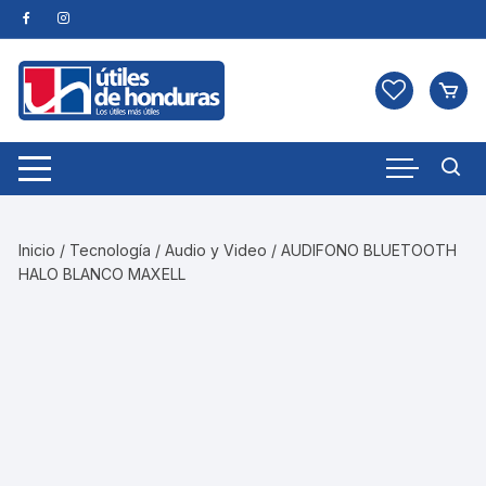
Skip
to
content
Inicio
/
Tecnología
/
Audio y Video
/ AUDIFONO BLUETOOTH
HALO BLANCO MAXELL