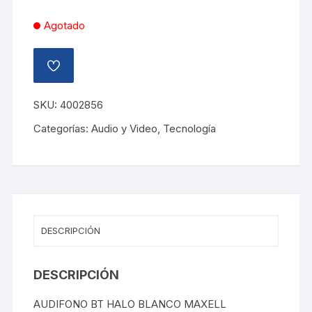
Agotado
AÑADIR
A
LA
LISTA
SKU:
4002856
DE
DESEOS
Categorías:
Audio y Video
,
Tecnología
DESCRIPCIÓN
DESCRIPCIÓN
AUDIFONO BT HALO BLANCO MAXELL