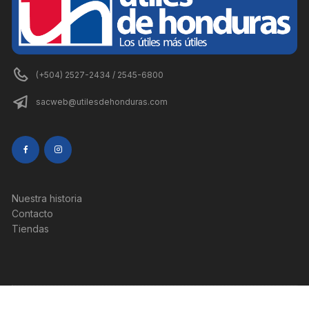
(+504) 2527-2434 / 2545-6800
sacweb@utilesdehonduras.com
Nuestra historia
Contacto
Tiendas