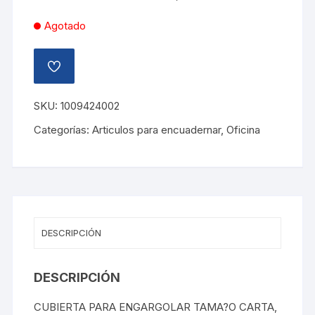
Agotado
AÑADIR
A
LA
LISTA
SKU:
1009424002
DE
DESEOS
Categorías:
Articulos para encuadernar
,
Oficina
DESCRIPCIÓN
DESCRIPCIÓN
CUBIERTA PARA ENGARGOLAR TAMA?O CARTA,