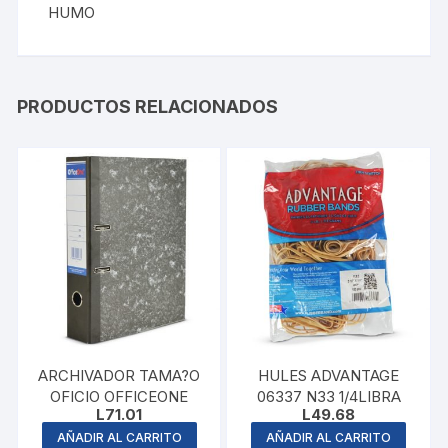
HUMO
PRODUCTOS RELACIONADOS
ARCHIVADOR TAMA?O
HULES ADVANTAGE
OFICIO OFFICEONE
06337 N33 1/4LIBRA
L
71.01
L
49.68
AÑADIR AL CARRITO
AÑADIR AL CARRITO