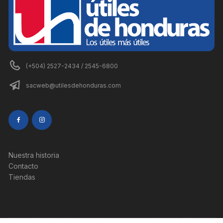
(+504) 2527-2434 / 2545-6800
sacweb@utilesdehonduras.com
Nuestra historia
Contacto
Tiendas