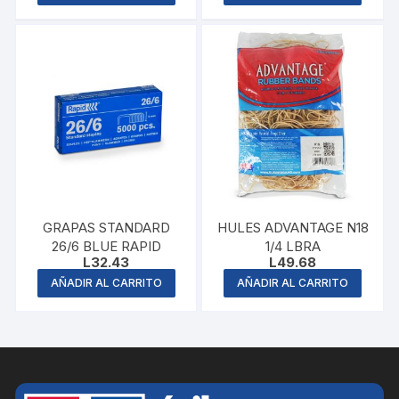
GRAPAS STANDARD
HULES ADVANTAGE N18
26/6 BLUE RAPID
1/4 LBRA
L
32.43
L
49.68
AÑADIR AL CARRITO
AÑADIR AL CARRITO