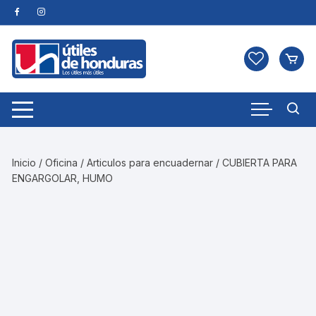
Skip
to
content
Inicio
/
Oficina
/
Articulos para encuadernar
/ CUBIERTA PARA
ENGARGOLAR, HUMO