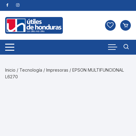
Skip
to
content
Inicio
/
Tecnología
/
Impresoras
/ EPSON MULTIFUNCIONAL
L6270