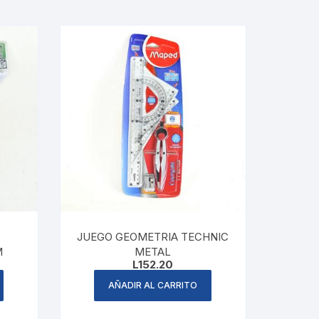
JUEGO GEOMETRIA TECHNIC
M
METAL
L
152.20
AÑADIR AL CARRITO