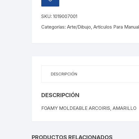
AÑADIR
A
LA
LISTA
SKU:
1019007001
DE
DESEOS
Categorías:
Arte/Dibujo
,
Artículos Para Manua
DESCRIPCIÓN
DESCRIPCIÓN
FOAMY MOLDEABLE ARCOIRIS, AMARILLO
PRODUCTOS RELACIONADOS