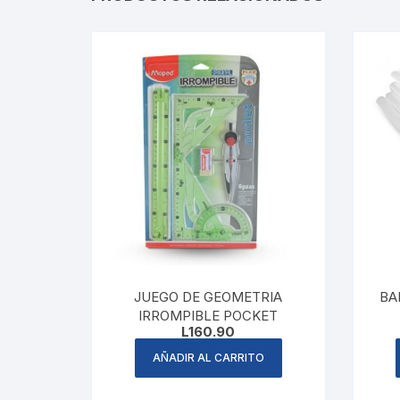
JUEGO DE GEOMETRIA
BA
IRROMPIBLE POCKET
L
160.90
AÑADIR AL CARRITO