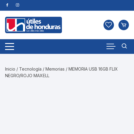
Skip
to
content
Inicio
/
Tecnología
/
Memorias
/ MEMORIA USB 16GB FLIX
NEGRO/ROJO MAXELL