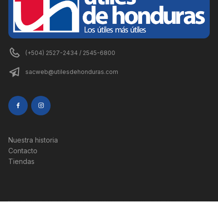
(+504) 2527-2434 / 2545-6800
sacweb@utilesdehonduras.com
Nuestra historia
Contacto
Tiendas