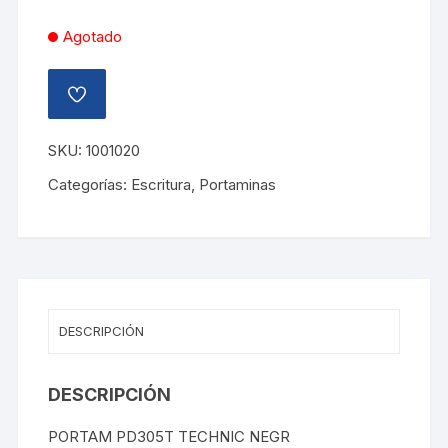
Agotado
AÑADIR
A
LA
LISTA
SKU:
1001020
DE
DESEOS
Categorías:
Escritura
,
Portaminas
DESCRIPCIÓN
DESCRIPCIÓN
PORTAM PD305T TECHNIC NEGR