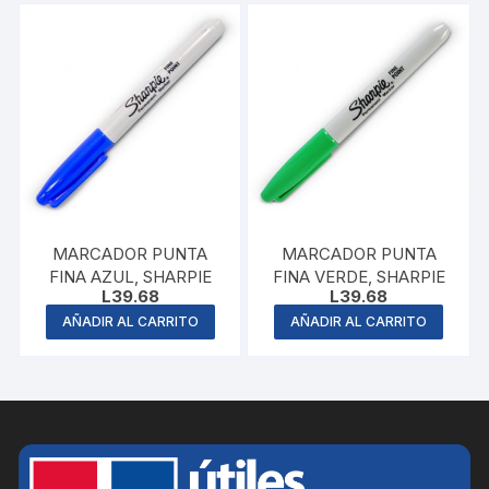
MARCADOR PUNTA
MARCADOR PUNTA
FINA AZUL, SHARPIE
FINA VERDE, SHARPIE
L
39.68
L
39.68
AÑADIR AL CARRITO
AÑADIR AL CARRITO