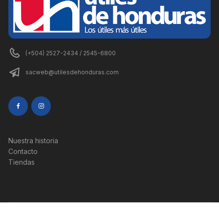
(+504) 2527-2434 / 2545-6800
sacweb@utilesdehonduras.com
Nuestra historia
Contacto
Tiendas