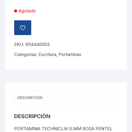
Agotado
AÑADIR
A
LA
LISTA
SKU:
1014440003
DE
DESEOS
Categorías:
Escritura
,
Portaminas
DESCRIPCIÓN
DESCRIPCIÓN
PORTAMINA TECHNICLIK 0.MM ROSA PENTEL