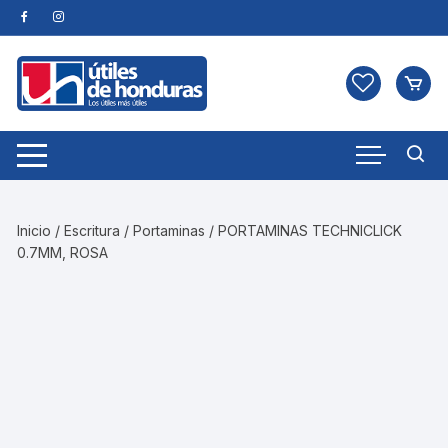
Skip
to
content
Inicio
/
Escritura
/
Portaminas
/ PORTAMINAS TECHNICLICK
0.7MM, ROSA