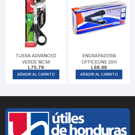
TIJERA ADVANCED
ENGRAPADORA
VERDE 18CM
OFFICEONE 20H
L
75.79
L
68.48
AÑADIR AL CARRITO
AÑADIR AL CARRITO