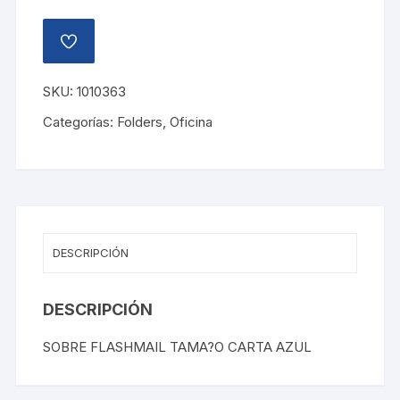
AÑADIR
A
LA
LISTA
SKU:
1010363
DE
DESEOS
Categorías:
Folders
,
Oficina
DESCRIPCIÓN
DESCRIPCIÓN
SOBRE FLASHMAIL TAMA?O CARTA AZUL