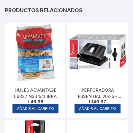
PRODUCTOS RELACIONADOS
HULES ADVANTAGE
PERFORADORA
06337 N33 1/4LIBRA
ESSENTIAL 20/25H
L
49.68
L
149.67
MAPED
AÑADIR AL CARRITO
AÑADIR AL CARRITO