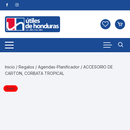
Skip
to
content
Inicio
/
Regalos
/
Agendas-Planificador
/ ACCESORIO DE
CARTON, CORBATA TROPICAL
Sale!