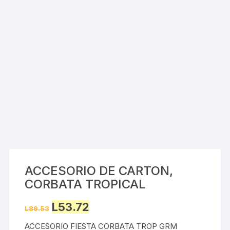
ACCESORIO DE CARTON,
CORBATA TROPICAL
Original
Current
L
53.72
L
89.53
price
price
was:
is:
ACCESORIO FIESTA CORBATA TROP GRM
L89.53.
L53.72.