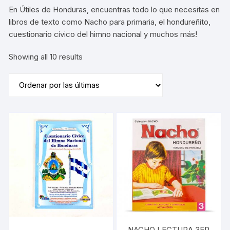
En Útiles de Honduras, encuentras todo lo que necesitas en
libros de texto como Nacho para primaria, el hondureñito,
cuestionario cívico del himno nacional y muchos más!
Sorted
Showing all 10 results
by
latest
NACHO LECTURA 3ER