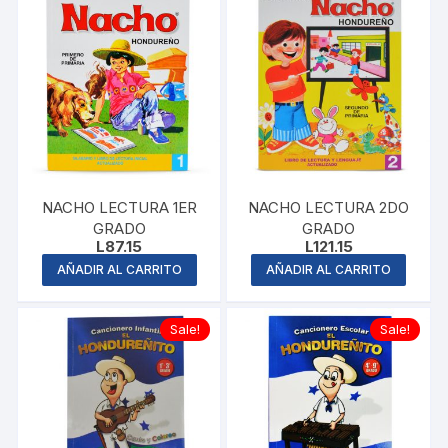
NACHO LECTURA 1ER
NACHO LECTURA 2DO
GRADO
GRADO
L
87.15
L
121.15
AÑADIR AL CARRITO
AÑADIR AL CARRITO
Sale!
Sale!