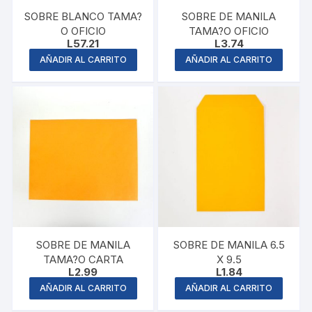
SOBRE BLANCO TAMA?
SOBRE DE MANILA
O OFICIO
TAMA?O OFICIO
L
57.21
L
3.74
AÑADIR AL CARRITO
AÑADIR AL CARRITO
SOBRE DE MANILA
SOBRE DE MANILA 6.5
TAMA?O CARTA
X 9.5
L
2.99
L
1.84
AÑADIR AL CARRITO
AÑADIR AL CARRITO