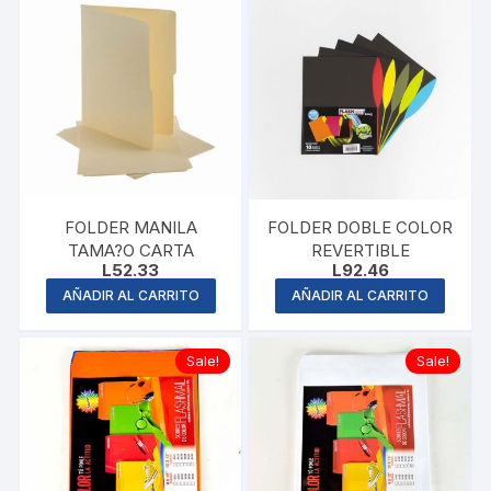
FOLDER MANILA
FOLDER DOBLE COLOR
TAMA?O CARTA
REVERTIBLE
L
52.33
L
92.46
AÑADIR AL CARRITO
AÑADIR AL CARRITO
Sale!
Sale!