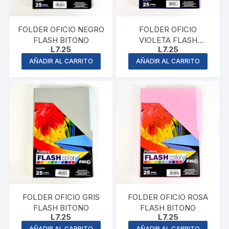
FOLDER OFICIO NEGRO
FOLDER OFICIO
FLASH BITONO
VIOLETA FLASH
L
7.25
L
7.25
BITONO
AÑADIR AL CARRITO
AÑADIR AL CARRITO
FOLDER OFICIO GRIS
FOLDER OFICIO ROSA
FLASH BITONO
FLASH BITONO
L
7.25
L
7.25
AÑADIR AL CARRITO
AÑADIR AL CARRITO