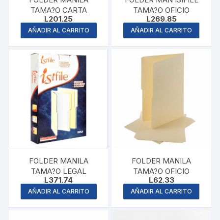
TAMA?O CARTA
TAMA?O OFICIO
L
201.25
L
269.85
AÑADIR AL CARRITO
AÑADIR AL CARRITO
FOLDER MANILA
FOLDER MANILA
TAMA?O LEGAL
TAMA?O OFICIO
L
371.74
L
62.33
AÑADIR AL CARRITO
AÑADIR AL CARRITO