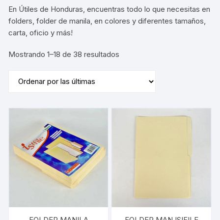
En Útiles de Honduras, encuentras todo lo que necesitas en
folders, folder de manila, en colores y diferentes tamaños,
carta, oficio y más!
Sorted
Mostrando 1–18 de 38 resultados
by
latest
FOLDER MANILA
FOLDER MAN ISIFILE