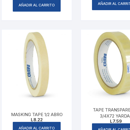
AÑADIR AL CARRI
AÑADIR AL CARRITO
TAPE TRANSPAR
MASKING TAPE 1/2 ABRO
3/4X72 YARDA
L
8.22
L
7.59
AÑADIR AL CARRITO
AÑADIR AL CARRI