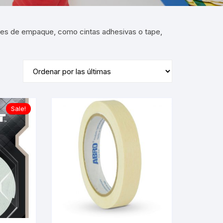
ales de empaque, como cintas adhesivas o tape,
Sale!