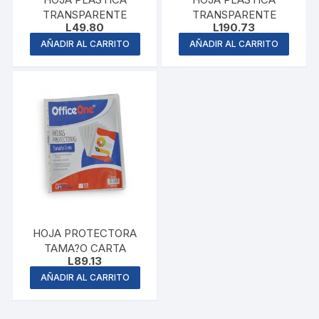
TRANSPARENTE
TRANSPARENTE
L
49.80
L
190.73
AÑADIR AL CARRITO
AÑADIR AL CARRITO
HOJA PROTECTORA
TAMA?O CARTA
L
89.13
AÑADIR AL CARRITO