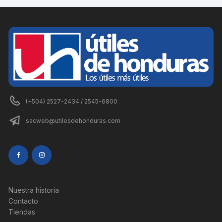
(+504) 2527-2434 / 2545-6800
sacweb@utilesdehonduras.com
Nuestra historia
Contacto
Tiendas