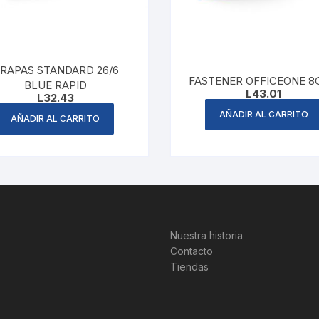
RAPAS STANDARD 26/6
FASTENER OFFICEONE 
BLUE RAPID
L
43.01
L
32.43
AÑADIR AL CARRITO
AÑADIR AL CARRITO
Nuestra historia
Contacto
Tiendas