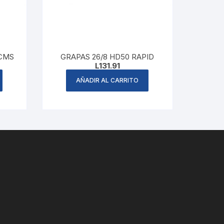
8CMS
GRAPAS 26/8 HD50 RAPID
L
131.91
AÑADIR AL CARRITO