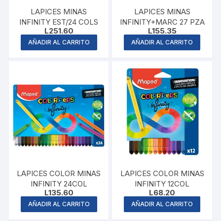
LAPICES MINAS
LAPICES MINAS
INFINITY EST/24 COLS
INFINITY+MARC 27 PZA
L
251.60
L
155.35
AÑADIR AL CARRITO
AÑADIR AL CARRITO
LAPICES COLOR MINAS
LAPICES COLOR MINAS
INFINITY 24COL
INFINITY 12COL
L
135.60
L
68.20
AÑADIR AL CARRITO
AÑADIR AL CARRITO