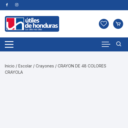
Skip
to
content
Inicio
/
Escolar
/
Crayones
/ CRAYON DE 48 COLORES
CRAYOLA