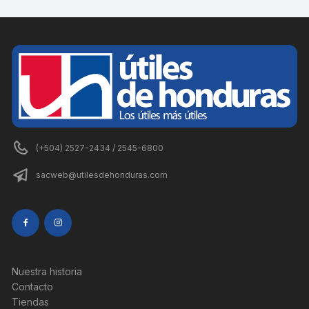
(+504) 2527-2434 / 2545-6800
sacweb@utilesdehonduras.com
Nuestra historia
Contacto
Tiendas