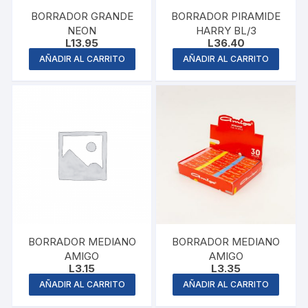
BORRADOR GRANDE
BORRADOR PIRAMIDE
NEON
HARRY BL/3
L
13.95
L
36.40
AÑADIR AL CARRITO
AÑADIR AL CARRITO
BORRADOR MEDIANO
BORRADOR MEDIANO
AMIGO
AMIGO
L
3.15
L
3.35
AÑADIR AL CARRITO
AÑADIR AL CARRITO