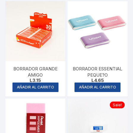
BORRADOR GRANDE
BORRADOR ESSENTIAL
AMIGO
PEQUE?O
L
3.15
L
4.65
AÑADIR AL CARRITO
AÑADIR AL CARRITO
Sale!