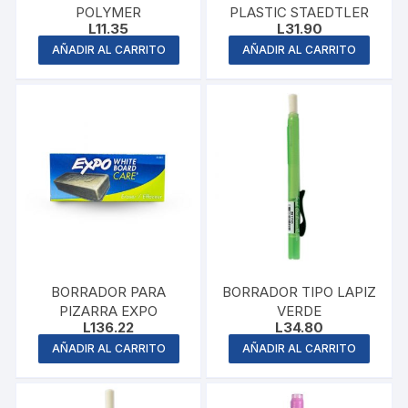
POLYMER
PLASTIC STAEDTLER
L
11.35
L
31.90
AÑADIR AL CARRITO
AÑADIR AL CARRITO
BORRADOR PARA
BORRADOR TIPO LAPIZ
PIZARRA EXPO
VERDE
L
136.22
L
34.80
AÑADIR AL CARRITO
AÑADIR AL CARRITO