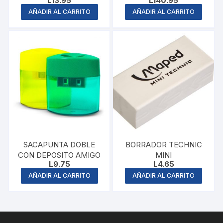
L
13.95
L
140.95
AÑADIR AL CARRITO
AÑADIR AL CARRITO
SACAPUNTA DOBLE
BORRADOR TECHNIC
CON DEPOSITO AMIGO
MINI
L
9.75
L
4.65
AÑADIR AL CARRITO
AÑADIR AL CARRITO