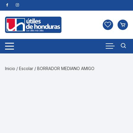
Skip
to
content
Inicio
/
Escolar
/ BORRADOR MEDIANO AMIGO