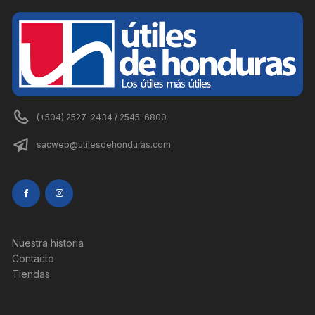
(+504) 2527-2434 / 2545-6800
sacweb@utilesdehonduras.com
Nuestra historia
Contacto
Tiendas