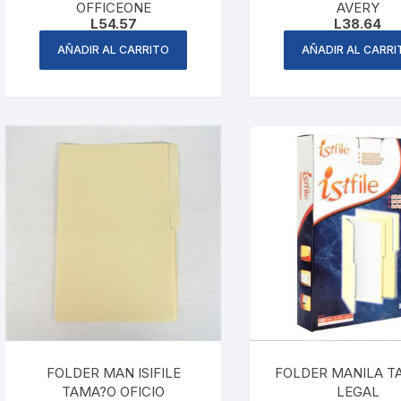
OFFICEONE
AVERY
L
54.57
L
38.64
AÑADIR AL CARRITO
AÑADIR AL CARRI
FOLDER MAN ISIFILE
FOLDER MANILA T
TAMA?O OFICIO
LEGAL