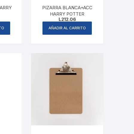
HARRY
PIZARRA BLANCA+ACC
HARRY POTTER
L
212.06
TO
AÑADIR AL CARRITO