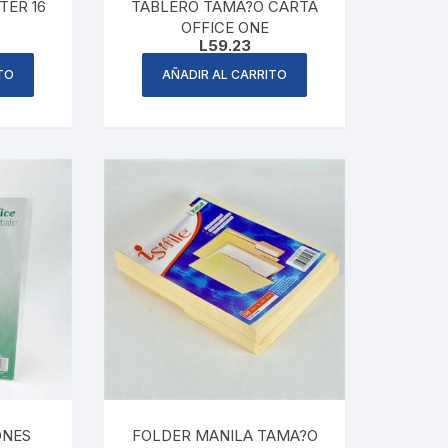
TER 16
TABLERO TAMA?O CARTA
OFFICE ONE
L
59.23
TO
AÑADIR AL CARRITO
ONES
FOLDER MANILA TAMA?O