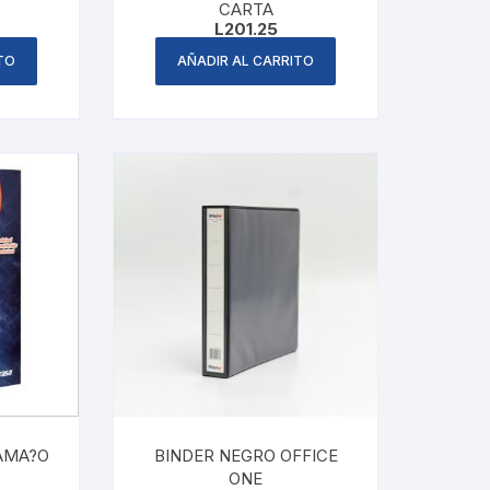
CARTA
L
201.25
TO
AÑADIR AL CARRITO
AMA?O
BINDER NEGRO OFFICE
ONE