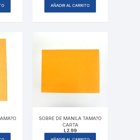
TO
AÑADIR AL CARRITO
TAMA?O
SOBRE DE MANILA TAMA?O
CARTA
L
2.99
TO
AÑADIR AL CARRITO