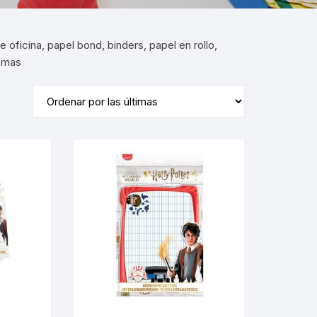
 oficina, papel bond, binders, papel en rollo,
s mas