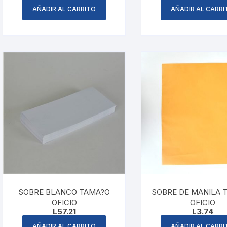
AÑADIR AL CARRITO
AÑADIR AL CARRI
SOBRE BLANCO TAMA?O
SOBRE DE MANILA 
OFICIO
OFICIO
L
57.21
L
3.74
AÑADIR AL CARRITO
AÑADIR AL CARRI