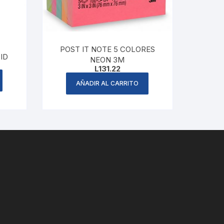
POST IT NOTE 5 COLORES
ID
NEON 3M
L
131.22
AÑADIR AL CARRITO