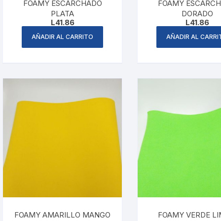
FOAMY ESCARCHADO
FOAMY ESCARC
PLATA
DORADO
L
41.86
L
41.86
AÑADIR AL CARRITO
AÑADIR AL CARRI
FOAMY AMARILLO MANGO
FOAMY VERDE L