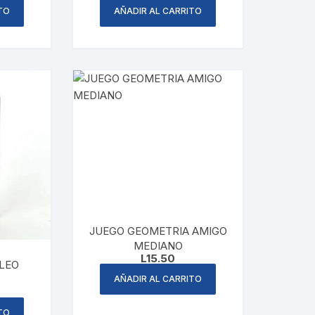
TO
AÑADIR AL CARRITO
JUEGO GEOMETRIA AMIGO
MEDIANO
L
15.50
OLEO
AÑADIR AL CARRITO
TO