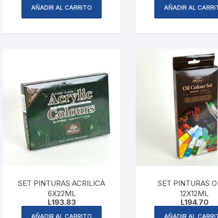
AÑADIR AL CARRITO
AÑADIR AL CARRI
SET PINTURAS ACRILICA
SET PINTURAS 
6X22ML
12X12ML
L
193.83
L
194.70
AÑADIR AL CARRITO
AÑADIR AL CARRI