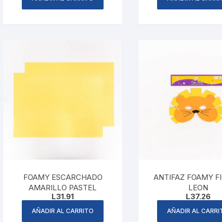
FOAMY ESCARCHADO
ANTIFAZ FOAMY F
AMARILLO PASTEL
LEON
L
31.91
L
37.26
AÑADIR AL CARRITO
AÑADIR AL CARRI