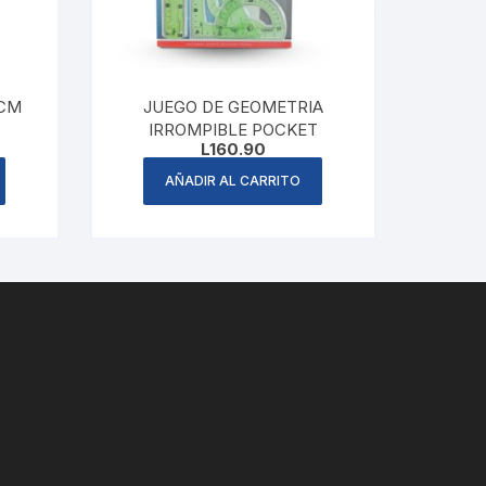
 CM
JUEGO DE GEOMETRIA
IRROMPIBLE POCKET
L
160.90
AÑADIR AL CARRITO