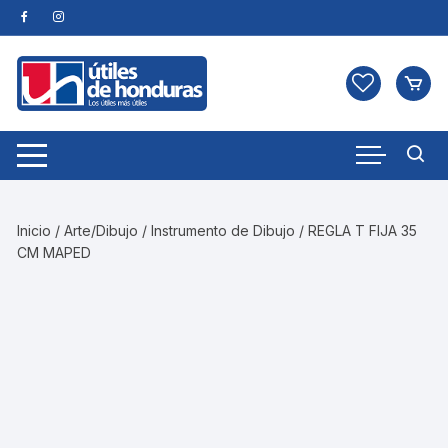
Skip
to
content
Inicio
/
Arte/Dibujo
/
Instrumento de Dibujo
/ REGLA T FIJA 35
CM MAPED