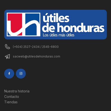
(+504) 2527-2434 / 2545-6800
sacweb@utilesdehonduras.com
Nuestra historia
Contacto
Tiendas