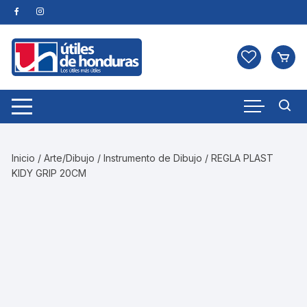
Skip
to
content
Inicio
/
Arte/Dibujo
/
Instrumento de Dibujo
/ REGLA PLAST
KIDY GRIP 20CM