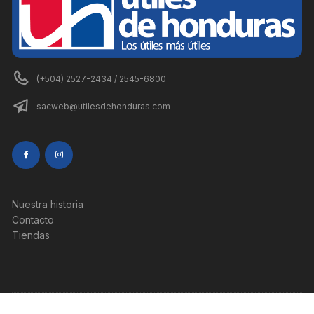
(+504) 2527-2434 / 2545-6800
sacweb@utilesdehonduras.com
Nuestra historia
Contacto
Tiendas