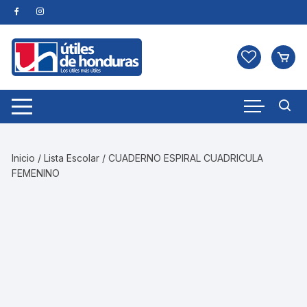
Skip
to
content
Inicio
/
Lista Escolar
/ CUADERNO ESPIRAL CUADRICULA
FEMENINO