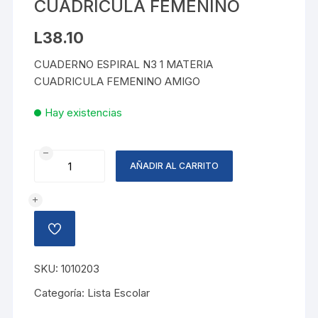
CUADRICULA FEMENINO
L
38.10
CUADERNO ESPIRAL N3 1 MATERIA
CUADRICULA FEMENINO AMIGO
Hay existencias
CUADERNO
AÑADIR AL CARRITO
ESPIRAL
CUADRICULA
FEMENINO
cantidad
AÑADIR
A
LA
LISTA
SKU:
1010203
DE
DESEOS
Categoría:
Lista Escolar