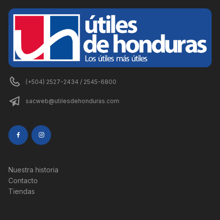
(+504) 2527-2434 / 2545-6800
sacweb@utilesdehonduras.com
Nuestra historia
Contacto
Tiendas