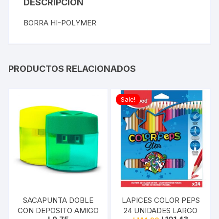
DESCRIPCIÓN
BORRA HI-POLYMER
PRODUCTOS RELACIONADOS
Sale!
SACAPUNTA DOBLE
LAPICES COLOR PEPS
CON DEPOSITO AMIGO
24 UNIDADES LARGO
Original
Current