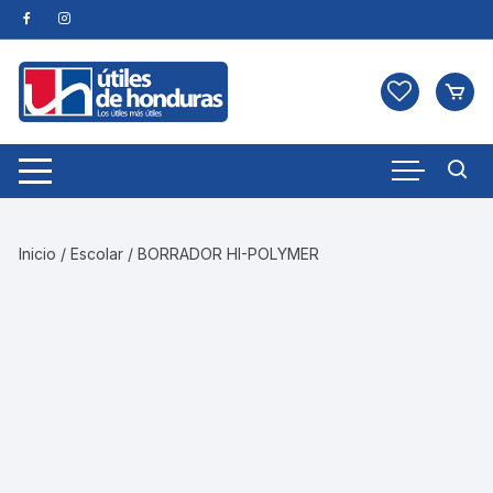
Skip
to
content
Inicio
/
Escolar
/ BORRADOR HI-POLYMER