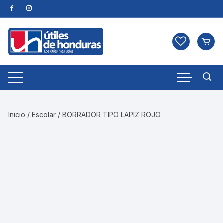
Skip
to
content
Inicio
/
Escolar
/ BORRADOR TIPO LAPIZ ROJO