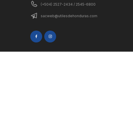
(+504) 2527-2434 / 2545-6800
sacweb@utilesdehonduras.com