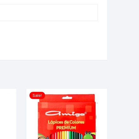
Sale!