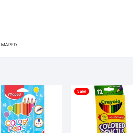
S MAPED
Sale!