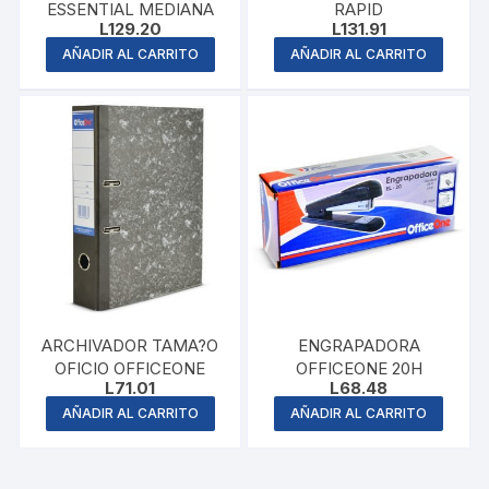
ESSENTIAL MEDIANA
RAPID
L
129.20
L
131.91
AÑADIR AL CARRITO
AÑADIR AL CARRITO
ARCHIVADOR TAMA?O
ENGRAPADORA
OFICIO OFFICEONE
OFFICEONE 20H
L
71.01
L
68.48
AÑADIR AL CARRITO
AÑADIR AL CARRITO