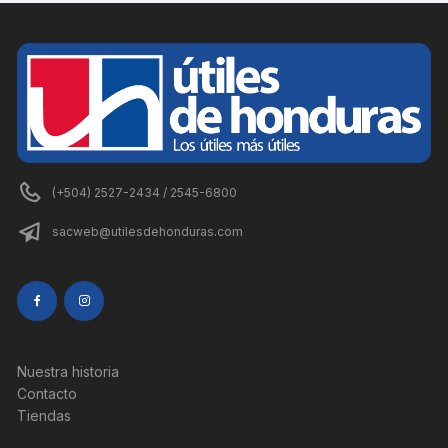
(+504) 2527-2434 / 2545-6800
sacweb@utilesdehonduras.com
Nuestra historia
Contacto
Tiendas