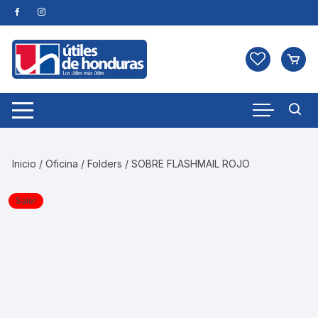
Skip
to
content
Inicio
/
Oficina
/
Folders
/ SOBRE FLASHMAIL ROJO
Sale!