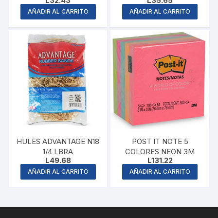
L
32.43
L
35.65
AÑADIR AL CARRITO
AÑADIR AL CARRITO
HULES ADVANTAGE N18
POST IT NOTE 5
1/4 LBRA
COLORES NEON 3M
L
49.68
L
131.22
AÑADIR AL CARRITO
AÑADIR AL CARRITO