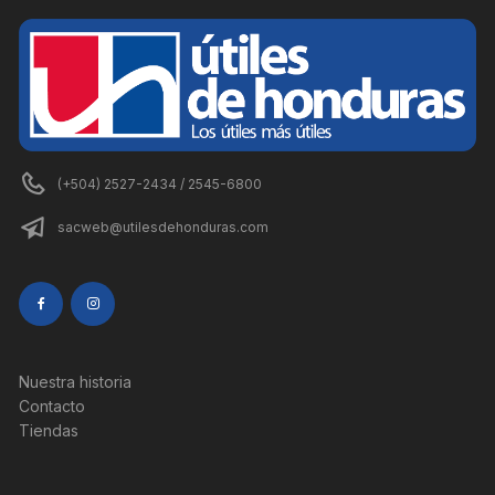
(+504) 2527-2434 / 2545-6800
sacweb@utilesdehonduras.com
Nuestra historia
Contacto
Tiendas