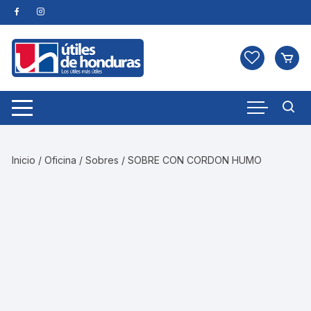
Skip
to
content
Inicio
/
Oficina
/
Sobres
/ SOBRE CON CORDON HUMO