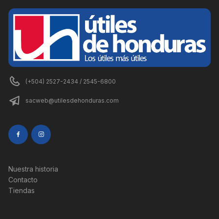
(+504) 2527-2434 / 2545-6800
sacweb@utilesdehonduras.com
Nuestra historia
Contacto
Tiendas