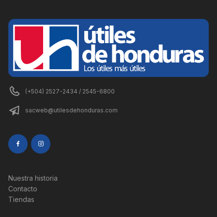
(+504) 2527-2434 / 2545-6800
sacweb@utilesdehonduras.com
Nuestra historia
Contacto
Tiendas