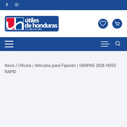
Skip
to
content
Inicio
/
Oficina
/
Artículos para Fijación
/ GRAPAS 26/8 HD50
RAPID