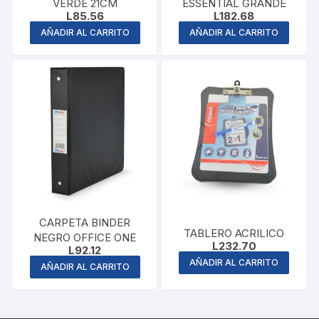
VERDE 21CM
ESSENTIAL GRANDE
L
85.56
L
182.68
AÑADIR AL CARRITO
AÑADIR AL CARRITO
CARPETA BINDER
TABLERO ACRILICO
NEGRO OFFICE ONE
L
232.70
L
92.12
AÑADIR AL CARRITO
AÑADIR AL CARRITO