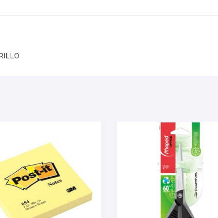
RILLO