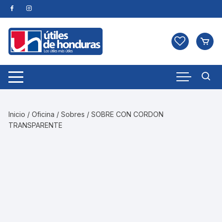
Skip
to
content
Inicio
/
Oficina
/
Sobres
/ SOBRE CON CORDON
TRANSPARENTE