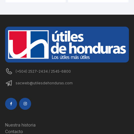
(+504) 2527-2434 / 2545-6800
sacweb@utilesdehonduras.com
Nuestra historia
Contacto