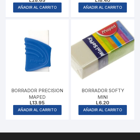
L
28.65
L
18.40
AÑADIR AL CARRITO
AÑADIR AL CARRITO
BORRADOR PRECISION
BORRADOR SOFTY
MAPED
MINI
L
13.95
L
6.20
AÑADIR AL CARRITO
AÑADIR AL CARRITO