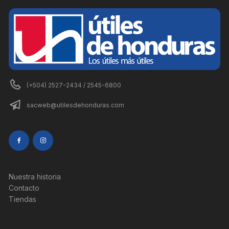
(+504) 2527-2434 / 2545-6800
sacweb@utilesdehonduras.com
Nuestra historia
Contacto
Tiendas