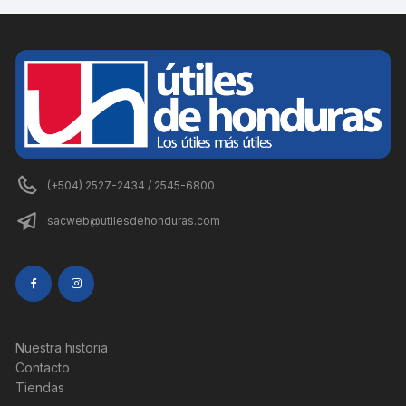
(+504) 2527-2434 / 2545-6800
sacweb@utilesdehonduras.com
Nuestra historia
Contacto
Tiendas