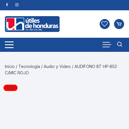
Skip
to
content
Inicio
/
Tecnología
/
Audio y Video
/ AUDIFONO BT HP-B52
C/MIC ROJO
Sale!