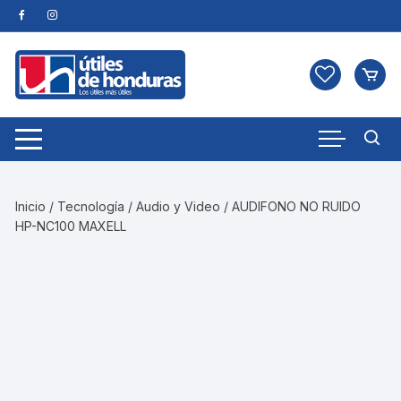
Skip
to
content
Inicio
/
Tecnología
/
Audio y Video
/ AUDIFONO NO RUIDO
HP-NC100 MAXELL