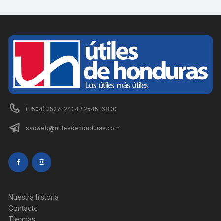
(+504) 2527-2434 / 2545-6800
sacweb@utilesdehonduras.com
Nuestra historia
Contacto
Tiendas