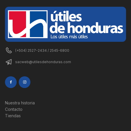
(+504) 2527-2434 / 2545-6800
sacweb@utilesdehonduras.com
Nuestra historia
Contacto
Tiendas