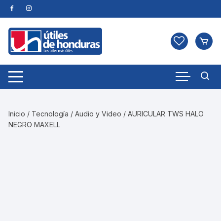
Skip
to
content
Inicio
/
Tecnología
/
Audio y Video
/ AURICULAR TWS HALO
NEGRO MAXELL