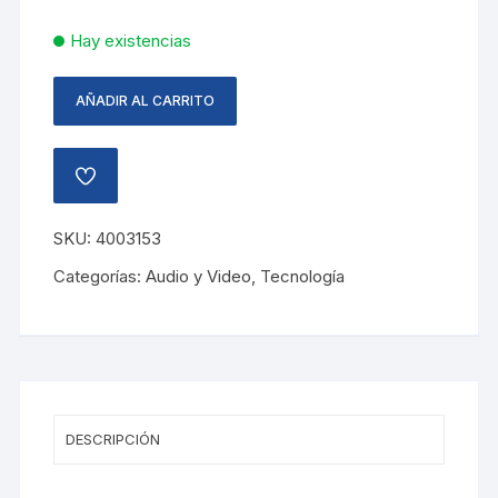
Hay existencias
AÑADIR AL CARRITO
AURICULAR
TWS
HALO
AÑADIR
NEGRO
A
LA
MAXELL
LISTA
SKU:
4003153
cantidad
DE
DESEOS
Categorías:
Audio y Video
,
Tecnología
DESCRIPCIÓN