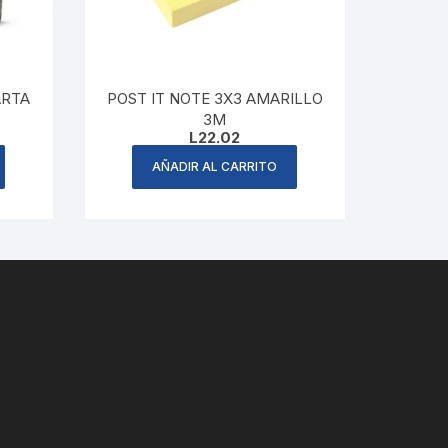
ARTA
POST IT NOTE 3X3 AMARILLO
3M
L
22.02
AÑADIR AL CARRITO