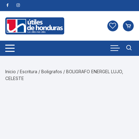
Skip
to
content
Inicio
/
Escritura
/
Boligrafos
/ BOLIGRAFO ENERGEL LUJO,
CELESTE