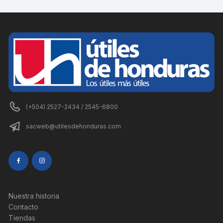
(+504) 2527-2434 / 2545-6800
sacweb@utilesdehonduras.com
Nuestra historia
Contacto
Tiendas