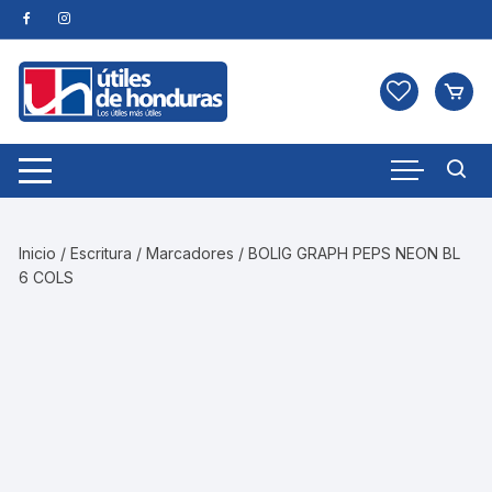
Skip
to
content
Inicio
/
Escritura
/
Marcadores
/ BOLIG GRAPH PEPS NEON BL
6 COLS