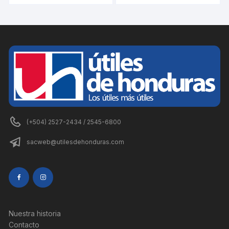
(+504) 2527-2434 / 2545-6800
sacweb@utilesdehonduras.com
Nuestra historia
Contacto