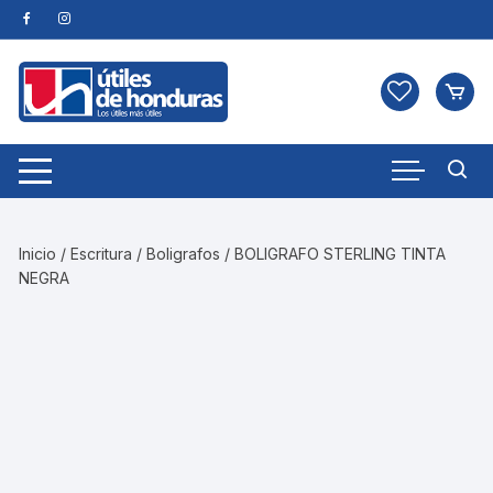
Skip
to
content
Inicio
/
Escritura
/
Boligrafos
/ BOLIGRAFO STERLING TINTA
NEGRA