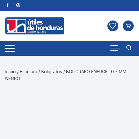
Skip
to
content
Inicio
/
Escritura
/
Boligrafos
/ BOLIGRAFO ENERGEL 0.7 MM,
NEGRO