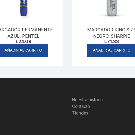
ARCADOR PERMANENTE
MARCADOR KING SIZ
AZUL, PENTEL
NEGRO, SHARPIE
L
24.09
L
71.88
AÑADIR AL CARRITO
AÑADIR AL CARRITO
Nuestra historia
Contacto
Tiendas