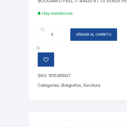
BOLIGRAFO FEEL IT BX420 RT 1.0 VERDE P
Hay existencias
BOLIGRAFO
AÑADIR AL CARRITO
FEEL
IT
RETRACTIL
VERDE
AÑADIR
cantidad
A
LA
LISTA
SKU:
1015391007
DE
DESEOS
Categorías:
Boligrafos
,
Escritura