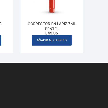
E
CORRECTOR EN LAPIZ 7ML
PENTEL
L
49.85
AÑADIR AL CARRITO