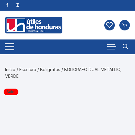
Skip
to
content
Inicio
/
Escritura
/
Boligrafos
/ BOLIGRAFO DUAL METALLIC,
VERDE
Sale!