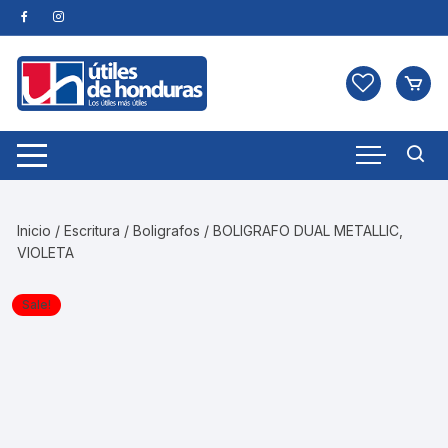
Skip
to
content
Inicio
/
Escritura
/
Boligrafos
/ BOLIGRAFO DUAL METALLIC,
VIOLETA
Sale!