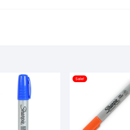
Sale!