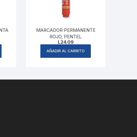
NTA
MARCADOR PERMANENTE
ROJO, PENTEL
L
24.09
AÑADIR AL CARRITO