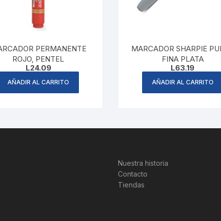
ARCADOR PERMANENTE
MARCADOR SHARPIE PU
ROJO, PENTEL
FINA PLATA
L
24.09
L
63.19
AÑADIR AL CARRITO
AÑADIR AL CARRITO
Nuestra historia
Contacto
Tiendas